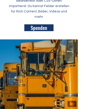
bearbeitest oder CSV-Daten
importierst. Du kannst Felder erstellen
für Rich Content, Bilder, Videos und
mehr.
Spenden