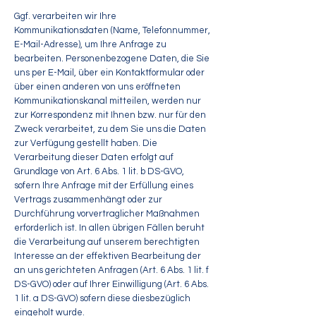
Ggf. verarbeiten wir Ihre
Kommunikationsdaten (Name, Telefonnummer,
E-Mail-Adresse), um Ihre Anfrage zu
bearbeiten. Personenbezogene Daten, die Sie
uns per E-Mail, über ein Kontaktformular oder
über einen anderen von uns eröffneten
Kommunikationskanal mitteilen, werden nur
zur Korrespondenz mit Ihnen bzw. nur für den
Zweck verarbeitet, zu dem Sie uns die Daten
zur Verfügung gestellt haben. Die
Verarbeitung dieser Daten erfolgt auf
Grundlage von Art. 6 Abs. 1 lit. b DS-GVO,
sofern Ihre Anfrage mit der Erfüllung eines
Vertrags zusammenhängt oder zur
Durchführung vorvertraglicher Maßnahmen
erforderlich ist. In allen übrigen Fällen beruht
die Verarbeitung auf unserem berechtigten
Interesse an der effektiven Bearbeitung der
an uns gerichteten Anfragen (Art. 6 Abs. 1 lit. f
DS-GVO) oder auf Ihrer Einwilligung (Art. 6 Abs.
1 lit. a DS-GVO) sofern diese diesbezüglich
eingeholt wurde.